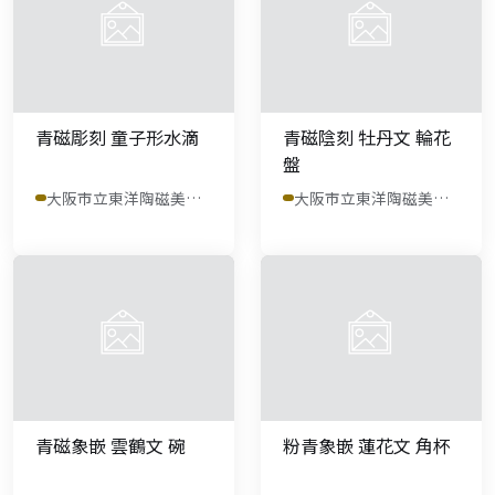
青磁彫刻 童子形水滴
青磁陰刻 牡丹文 輪花
盤
大阪市立東洋陶磁美術館
大阪市立東洋陶磁美術館
青磁象嵌 雲鶴文 碗
粉青象嵌 蓮花文 角杯