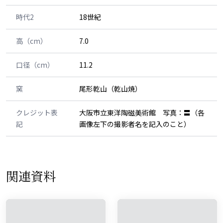
時代2
18世紀
高（cm）
7.0
口径（cm）
11.2
窯
尾形乾山（乾山焼）
クレジット表
大阪市立東洋陶磁美術館 写真：〓（各
記
画像左下の撮影者名を記入のこと）
関連資料