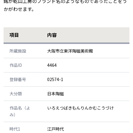
銘が乾山工房のブランド名のようなものであったことをう
かがわせます。
項目
内容
所蔵施設
大阪市立東洋陶磁美術館
作品ID
4464
登録番号
02574-1
大分類
日本陶磁
作品名（よ
いろえつばきもんりんかむこうづけ
み）
時代1
江戸時代