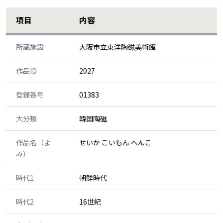
項目
内容
所蔵施設
大阪市立東洋陶磁美術館
作品ID
2027
登録番号
01383
大分類
韓国陶磁
作品名（よ
せいか こいもん へんこ
み）
時代1
朝鮮時代
時代2
16世紀