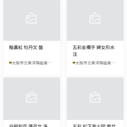
釉裏紅 牡丹文 盤
五彩金襴手 婦女形水
注
大阪市立東洋陶磁美術館
大阪市立東洋陶磁美術館
白磁刻花 蓮花文 洗
五彩 松下高士図 面盆