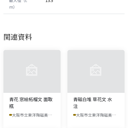
最大径（c
13.5
m）
関連資料
青花 窓絵柘榴文 面取
青磁白堆 草花文 水
瓶
注
大阪市立東洋陶磁美術館
大阪市立東洋陶磁美術館