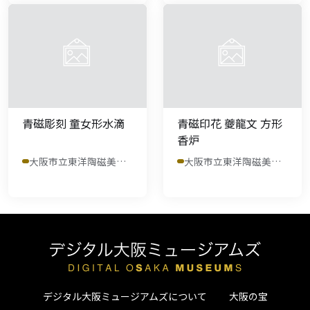
青磁彫刻 童女形水滴
青磁印花 夔龍文 方形
香炉
大阪市立東洋陶磁美術館
大阪市立東洋陶磁美術館
デジタル大阪ミュージアムズについて
大阪の宝