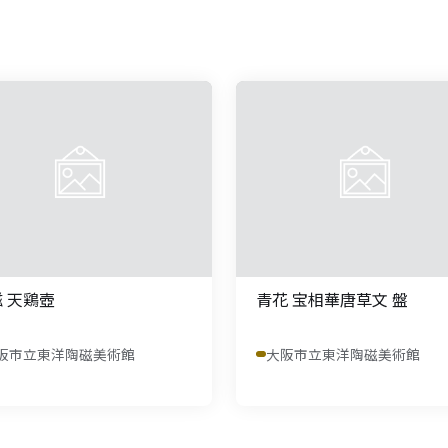
 天鶏壺
青花 宝相華唐草文 盤
阪市立東洋陶磁美術館
大阪市立東洋陶磁美術館