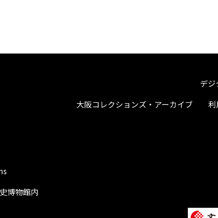
デジ
大阪コレクションズ・アーカイブ
利
ms
阪歴史博物館内
1