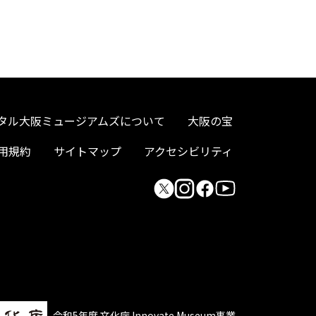
タル大阪ミュージアムズについて
大阪の宝
用規約
サイトマップ
アクセシビリティ
令和5年度 文化庁 Innovate Museum事業