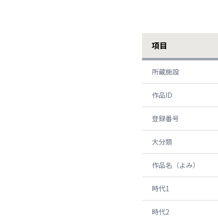
項目
所蔵施設
作品ID
登録番号
大分類
作品名（よみ）
時代1
時代2