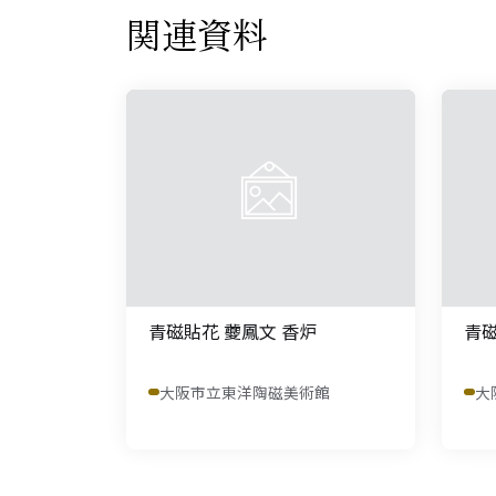
関連資料
青磁貼花 虁鳳文 香炉
青磁
大阪市立東洋陶磁美術館
大