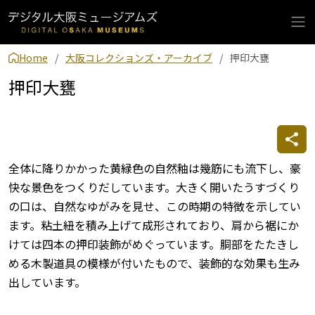
Home
大阪コレクションズ・アーカイブ
押印大甕
押印大甕
全体に降りかかった黄緑色の自然釉は幾筋にも流下し、豪
快な景色をつくりだしています。大きく開いたうすづくり
の口は、自然なゆがみを見せ、この時期の特徴を示してい
ます。粘土紐を積み上げて成形されており、肩から裾にか
けては四本の押印装飾がめぐっています。胴部をたたきし
める木製道具の模様が付いたもので、装飾的な効果も生み
出しています。