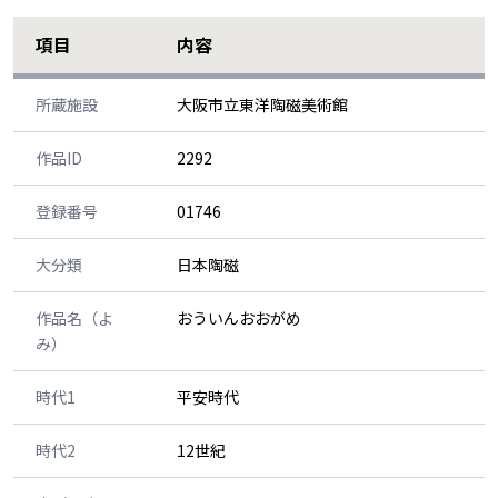
項目
内容
所蔵施設
大阪市立東洋陶磁美術館
作品ID
2292
登録番号
01746
大分類
日本陶磁
作品名（よ
おういんおおがめ
み）
時代1
平安時代
時代2
12世紀