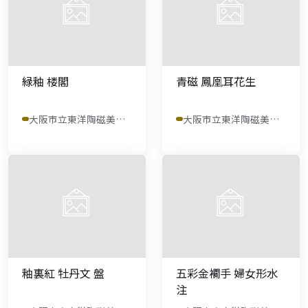
緑釉 楼閣
青磁 鳳凰耳花生
大阪市立東洋陶磁美術館
大阪市立東洋陶磁美術館
釉裏紅 牡丹文 盤
五彩金襴手 婦女形水
注