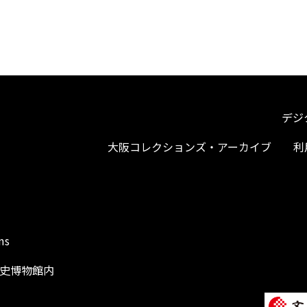
デジ
大阪コレクションズ・アーカイブ
利
ms
阪歴史博物館内
1