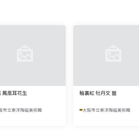
 鳳凰耳花生
釉裏紅 牡丹文 盤
阪市立東洋陶磁美術館
大阪市立東洋陶磁美術館