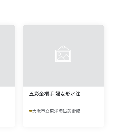
五彩金襴手 婦女形水注
大阪市立東洋陶磁美術館