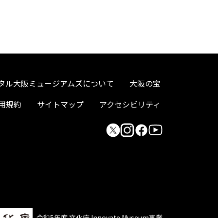
タル大阪ミュージアムズについて
大阪の宝
用規約
サイトマップ
アクセシビリティ
令和5年度 文化庁 Innovate Museum事業