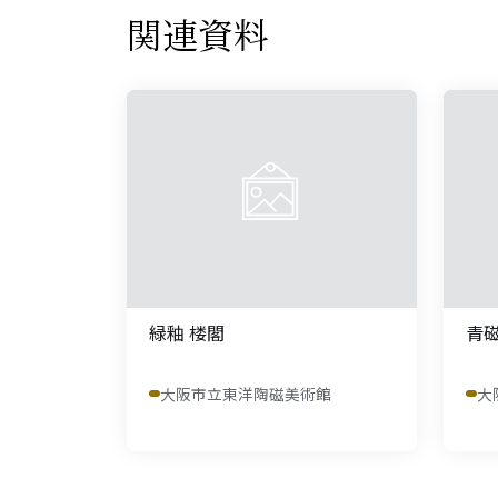
関連資料
緑釉 楼閣
青磁
大阪市立東洋陶磁美術館
大