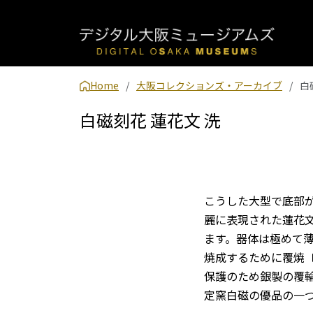
Home
大阪コレクションズ・アーカイブ
白
白磁刻花 蓮花文 洗
こうした大型で底部
麗に表現された蓮花
ます。器体は極めて
焼成するために覆焼
保護のため銀製の覆
定窯白磁の優品の一