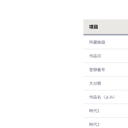
項目
所蔵施設
作品ID
登録番号
大分類
作品名（よみ）
時代1
時代2