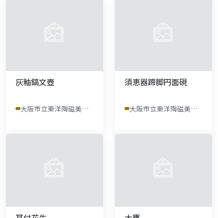
灰釉鎬文壺
須恵器蹄脚円面硯
大阪市立東洋陶磁美術館
大阪市立東洋陶磁美術館
耳付花生
大甕