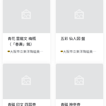
青花 雲龍文 梅瓶
五彩 仙人図 盤
（「春壽」銘）
大阪市立東洋陶磁美術館
大阪市立東洋陶磁美術館
青磁 印文 四耳壺
青磁 神亭壺