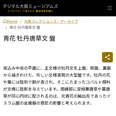
Home
大阪コレクションズ・アーカイブ
青花 牡丹唐草文 盤
青花 牡丹唐草文 盤
見込み中央の平面に、主文様の牡丹文を上面、側面、裏面
から描きわけた、珍しい文様表現の大型盤です。牡丹の花
や葉には陰刻で脈が表され、そこにたまったコバルト顔料
が文様に陰影を与えています。周縁部に宝相華唐草や蔓唐
草が同心円状に配されるのは、元青花の輸出先であったイ
スラム圏の金属器の意匠の影響と考えられます。