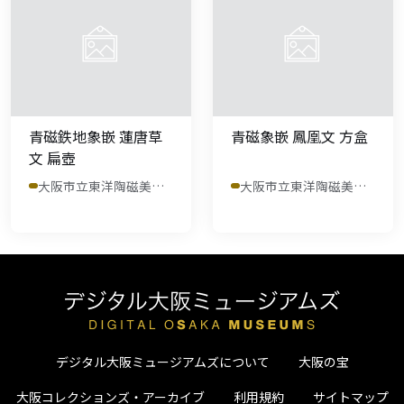
青磁鉄地象嵌 蓮唐草
青磁象嵌 鳳凰文 方盒
文 扁壺
大阪市立東洋陶磁美術館
大阪市立東洋陶磁美術館
デジタル大阪ミュージアムズについて
大阪の宝
大阪コレクションズ・アーカイブ
利用規約
サイトマップ