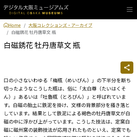
Home
大阪コレクションズ・アーカイブ
白磁銹花 牡丹唐草文 瓶
白磁銹花 牡丹唐草文 瓶
口の小さないわゆる「梅瓶（めいぴん）」の下半分を断ち
切ったようなこうした瓶は、俗に「太白尊（たいはくそ
ん）」あるいは「吐魯瓶（とろぴん）」と呼ばれていま
す。白磁の胎土に鉄泥を掛け、文様の背景部分を掻き落と
しています。結果として鉄泥による褐色の牡丹唐草文が白
磁の中に浮かび上がっています。こうした技法は、定窯白
磁に磁州窯の装飾技法が応用されたものといえ、定窯でも