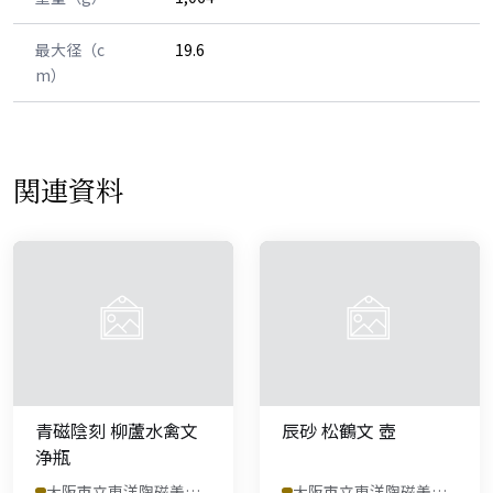
最大径（c
19.6
m）
関連資料
青磁陰刻 柳蘆水禽文
辰砂 松鶴文 壺
浄瓶
大阪市立東洋陶磁美術館
大阪市立東洋陶磁美術館