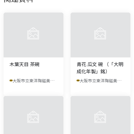
木葉天目 茶碗
青花 瓜文 碗 （「大明
成化年製」銘）
大阪市立東洋陶磁美術館
大阪市立東洋陶磁美術館