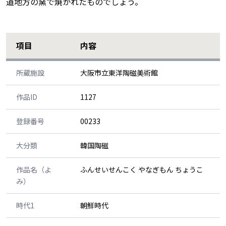
道地方の窯で焼かれたものでしょう。
項目
内容
所蔵施設
大阪市立東洋陶磁美術館
作品ID
1127
登録番号
00233
大分類
韓国陶磁
作品名（よ
ふんせいせんこく やなぎもん ちょうこ
み）
時代1
朝鮮時代