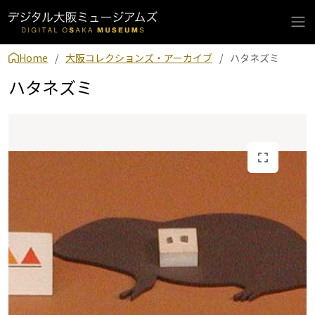
Home
大阪コレクションズ・アーカイブ
ハタネズミ
ハタネズミ