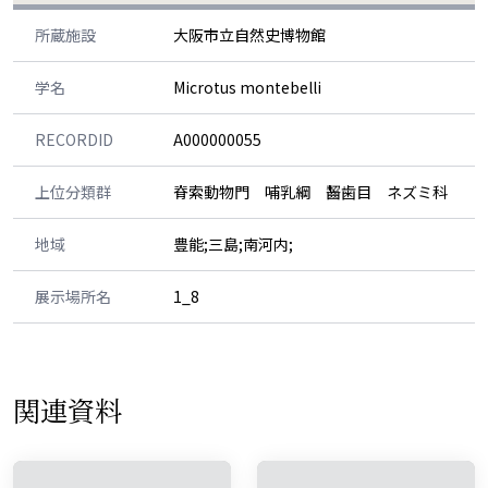
所蔵施設
大阪市立自然史博物館
学名
Microtus montebelli
RECORDID
A000000055
上位分類群
脊索動物門 哺乳綱 齧歯目 ネズミ科
地域
豊能;三島;南河内;
展示場所名
1_8
関連資料