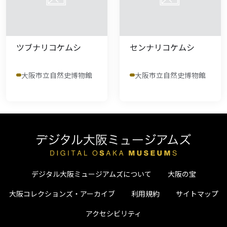
ツブナリコケムシ
センナリコケムシ
大阪市立自然史博物館
大阪市立自然史博物館
デジタル大阪ミュージアムズについて
大阪の宝
大阪コレクションズ・アーカイブ
利用規約
サイトマップ
アクセシビリティ