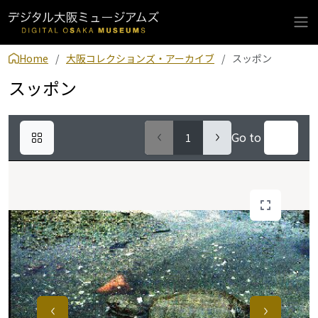
Home
大阪コレクションズ・アーカイブ
スッポン
スッポン
Go to
1