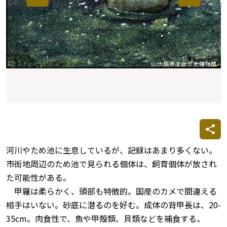
河川やため池に生息しているが、記録はあまり多くない。
市街地周辺のため池で見られる個体は、飼育個体が放され
た可能性がある。
甲羅は柔らかく、頭部も特徴的。国産のカメで間違える
相手はいない。砂底に潜るのを好む。成体の背甲長は、20-
35cm。肉食性で、魚や甲殻類、貝類などを補食する。