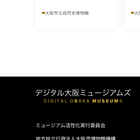
大阪市立自然史博物館
大
ミュージアム活性化実行委員会
地方独立行政法人大阪市博物館機構