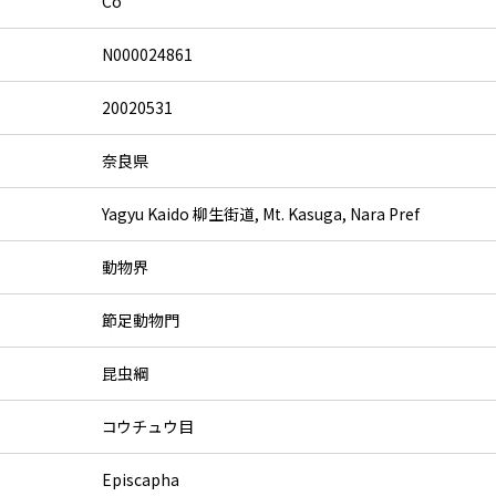
Co
N000024861
20020531
奈良県
Yagyu Kaido 柳生街道, Mt. Kasuga, Nara Pref
動物界
節足動物門
昆虫綱
コウチュウ目
Episcapha