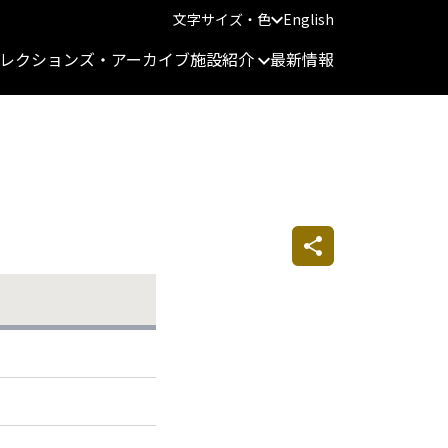
文字サイズ・色
English
レクションズ・アーカイブ
施設紹介
最新情報