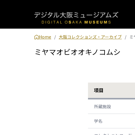
Home
大阪コレクションズ・アーカイブ
ミ
ミヤマオビオオキノコムシ
項目
所蔵施設
学名