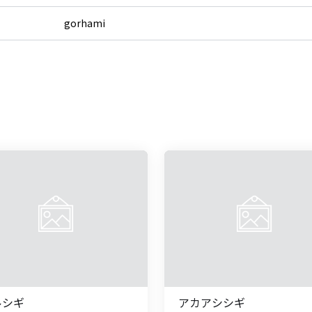
gorhami
ルシギ
アカアシシギ