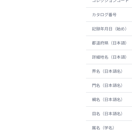
コレクションコード
カタログ番号
記録年月日（始め）
都道府県（日本語）
詳細地名（日本語）
界名（日本語名）
門名（日本語名）
綱名（日本語名）
目名（日本語名）
属名（学名）