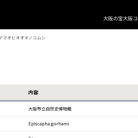
大阪の宝
大阪コ
ヤマオビオオキノコムシ
内容
大阪市立自然史博物館
Episcapha gorhami