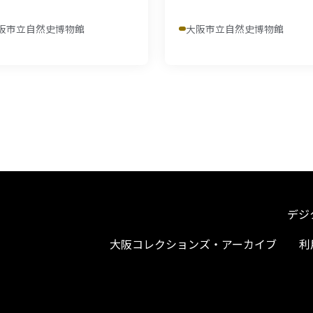
阪市立自然史博物館
大阪市立自然史博物館
デジ
大阪コレクションズ・アーカイブ
利