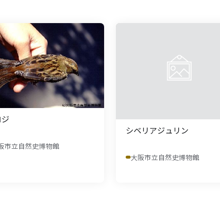
ロジ
シベリアジュリン
阪市立自然史博物館
大阪市立自然史博物館