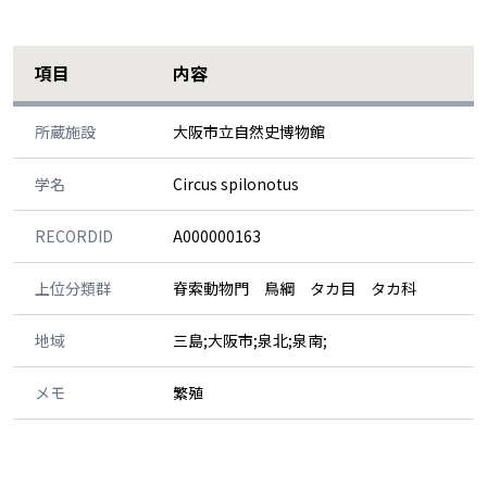
項目
内容
所蔵施設
大阪市立自然史博物館
学名
Circus spilonotus
RECORDID
A000000163
上位分類群
脊索動物門 鳥綱 タカ目 タカ科
地域
三島;大阪市;泉北;泉南;
メモ
繁殖