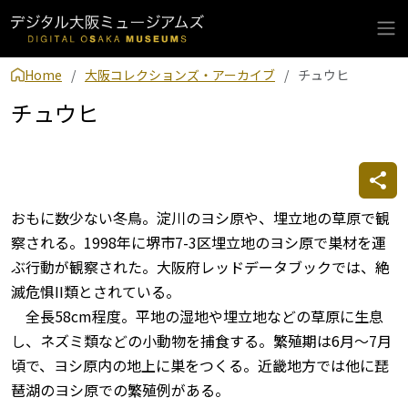
Home
大阪コレクションズ・アーカイブ
チュウヒ
チュウヒ
おもに数少ない冬鳥。淀川のヨシ原や、埋立地の草原で観
察される。1998年に堺市7-3区埋立地のヨシ原で巣材を運
ぶ行動が観察された。大阪府レッドデータブックでは、絶
滅危惧II類とされている。
全長58cm程度。平地の湿地や埋立地などの草原に生息
し、ネズミ類などの小動物を捕食する。繁殖期は6月～7月
頃で、ヨシ原内の地上に巣をつくる。近畿地方では他に琵
琶湖のヨシ原での繁殖例がある。