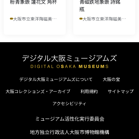
粉青象嵌 蓮花文 角杯
青磁鉄地象嵌 詩銘
瓶
大阪市立東洋陶磁美術館
大阪市立東洋陶磁美術館
デジタル大阪ミュージアムズについて
大阪の宝
大阪コレクションズ・アーカイブ
利用規約
サイトマップ
アクセシビリティ
ミュージアム活性化実行委員会
地方独立行政法人大阪市博物館機構