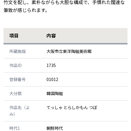
竹文を配し、素朴ながらも大胆な構成で、手慣れた闊達な
筆致が感じられます。
項目
内容
所蔵施設
大阪市立東洋陶磁美術館
作品ID
1735
登録番号
01012
大分類
韓国陶磁
作品名（よ
てっしゃ とらしかもん つぼ
み）
時代1
朝鮮時代