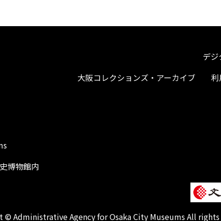
デジ
大阪コレクションズ・アーカイブ
利
ms
阪歴史博物館内
1
 © Administrative Agency for Osaka City Museums All rights