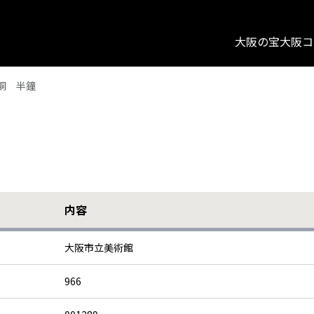
大阪の宝
大阪コ
銅 半鐘
内容
大阪市立美術館
966