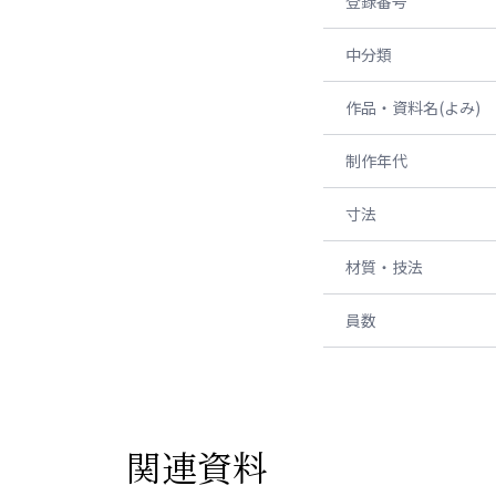
登録番号
中分類
作品・資料名(よみ)
制作年代
寸法
材質・技法
員数
関連資料