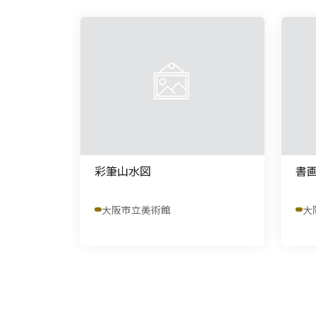
彩筆山水図
書
大阪市立美術館
大