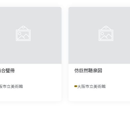
画合璧冊
仿巨然聴泉図
阪市立美術館
大阪市立美術館