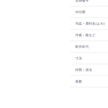
登録番号
中分類
作品・資料名(よみ)
作者・銘など
制作年代
寸法
材質・技法
員数