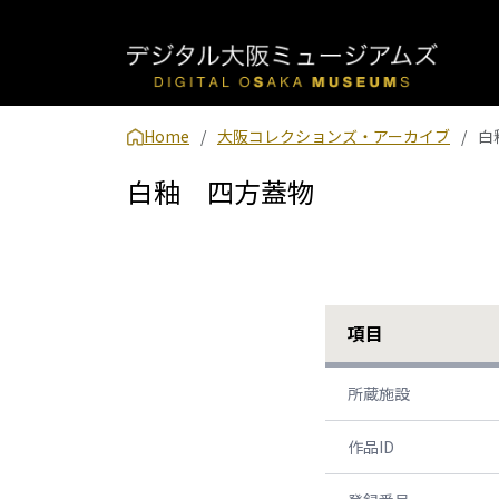
Home
大阪コレクションズ・アーカイブ
白
白釉 四方蓋物
項目
所蔵施設
作品ID