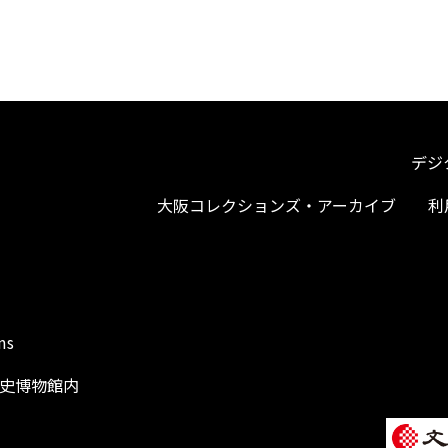
デジ
大阪コレクションズ・アーカイブ
利
ms
阪歴史博物館内
1