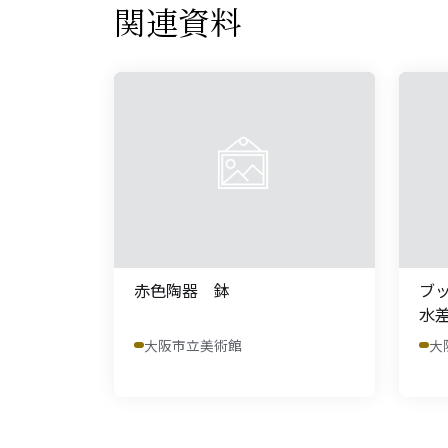
関連資料
赤色陶器 鉢
ブ
水
大阪市立美術館
大