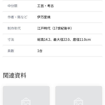
中分類
工芸・考古
作者・銘など
伊万里焼
制作年代
江戸時代（17世紀後半）
寸法
総高14.2、最大径22.0、底径11.0cm
員数
1合
関連資料