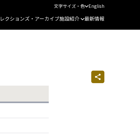
文字サイズ・色
English
レクションズ・アーカイブ
施設紹介
最新情報