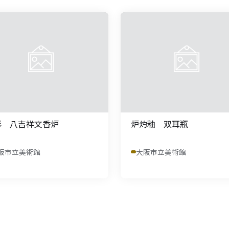
彩 八吉祥文香炉
炉灼釉 双耳瓶
阪市立美術館
大阪市立美術館