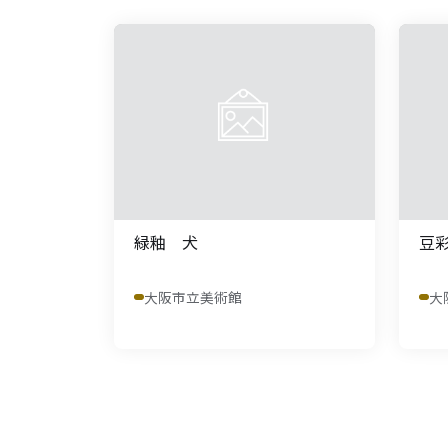
緑釉 犬
豆
大阪市立美術館
大