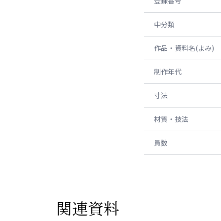
登録番号
中分類
作品・資料名(よみ)
制作年代
寸法
材質・技法
員数
関連資料