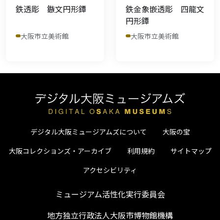
鉄透彫 鏃文円形鐔
鉄金象嵌透彫 四龍文
円形鐔
大阪市立美術館
大阪市立美術館
デジタル大阪ミュージアムズについて
大阪の宝
大阪コレクションズ・アーカイブ
利用規約
サイトマップ
アクセシビリティ
ミュージアム活性化実行委員会
地方独立行政法人大阪市博物館機構