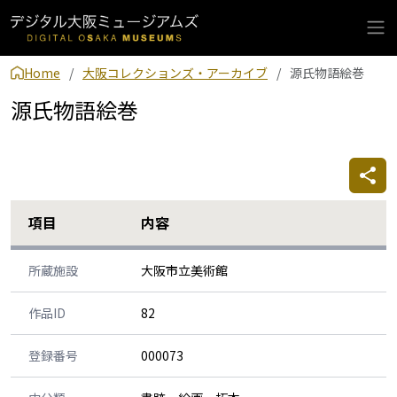
Home
大阪コレクションズ・アーカイブ
源氏物語絵巻
源氏物語絵巻
項目
内容
所蔵施設
大阪市立美術館
作品ID
82
登録番号
000073