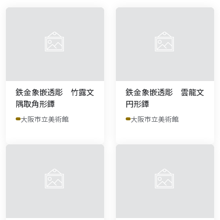
鉄金象嵌透彫 竹露文
鉄金象嵌透彫 雲龍文
隅取角形鐔
円形鐔
大阪市立美術館
大阪市立美術館