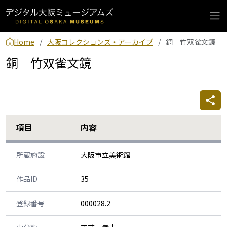
Home
大阪コレクションズ・アーカイブ
銅 竹双雀文鏡
銅 竹双雀文鏡
項目
内容
所蔵施設
大阪市立美術館
作品ID
35
登録番号
000028.2