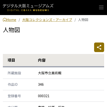
Home
大阪コレクションズ・アーカイブ
人物図
人物図
項目
内容
所蔵施設
大阪市立美術館
作品ID
346
登録番号
000321