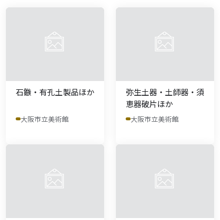
石鏃・有孔土製品ほか
弥生土器・土師器・須
恵器破片ほか
大阪市立美術館
大阪市立美術館