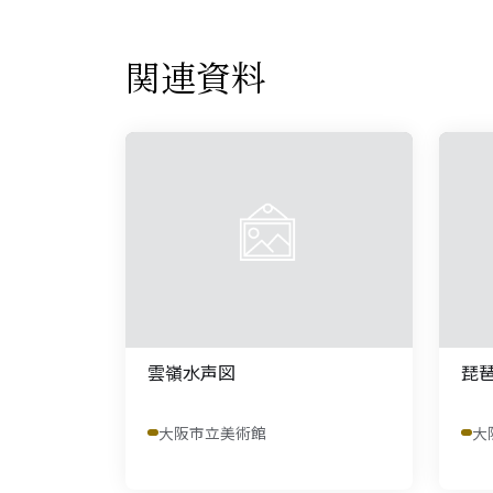
関連資料
雲嶺水声図
琵
大阪市立美術館
大