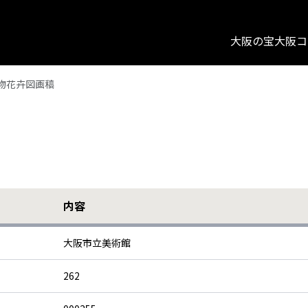
大阪の宝
大阪コ
物花卉図画稿
内容
大阪市立美術館
262