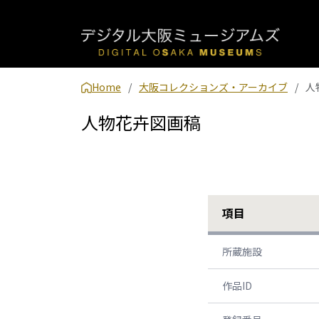
Home
大阪コレクションズ・アーカイブ
人
人物花卉図画稿
項目
所蔵施設
作品ID