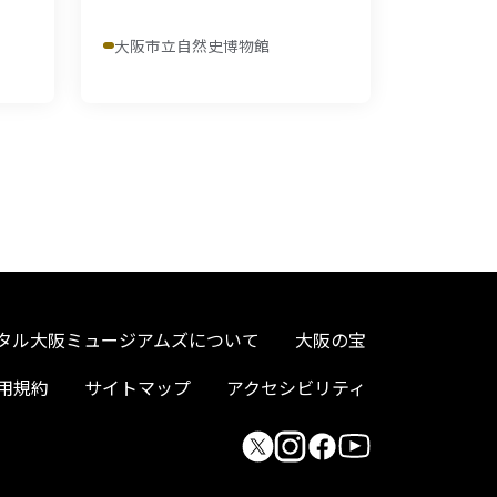
大阪市立自然史博物館
タル大阪ミュージアムズについて
大阪の宝
用規約
サイトマップ
アクセシビリティ