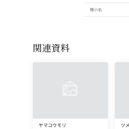
種小名
関連資料
ヤマコウモリ
ツ