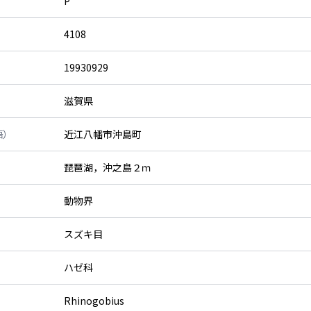
P
4108
19930929
滋賀県
語）
近江八幡市沖島町
琵琶湖，沖之島２ｍ
動物界
スズキ目
ハゼ科
Rhinogobius