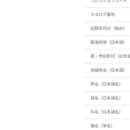
コレクションコード
カタログ番号
記録年月日（始め）
都道府県（日本語）
郡・市区町村（日本
詳細地名（日本語）
界名（日本語名）
目名（日本語名）
科名（日本語名）
属名（学名）