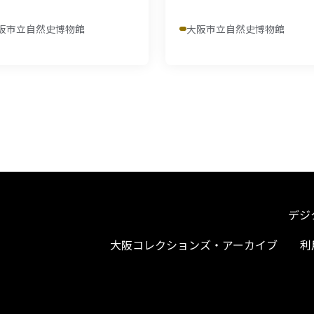
阪市立自然史博物館
大阪市立自然史博物館
デジ
大阪コレクションズ・アーカイブ
利