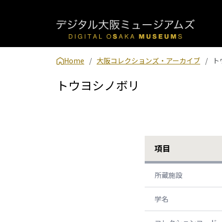
Home
大阪コレクションズ・アーカイブ
ト
トウヨシノボリ
項目
所蔵施設
学名