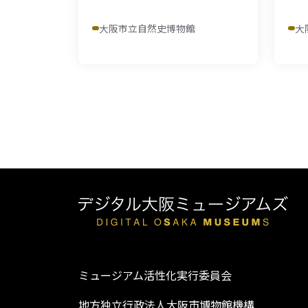
大阪市立自然史博物館
大
ミュージアム活性化実行委員会
地方独立行政法人大阪市博物館機構