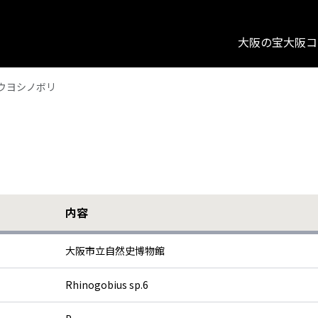
大阪の宝
大阪コ
ウヨシノボリ
内容
大阪市立自然史博物館
Rhinogobius sp.6