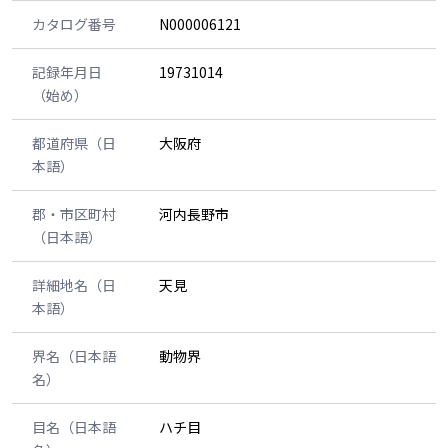
カタログ番号
N000006121
記録年月日
19731014
（始め）
都道府県（日
大阪府
本語）
郡・市区町村
河内長野市
（日本語）
詳細地名（日
天見
本語）
界名（日本語
動物界
名）
目名（日本語
ハチ目