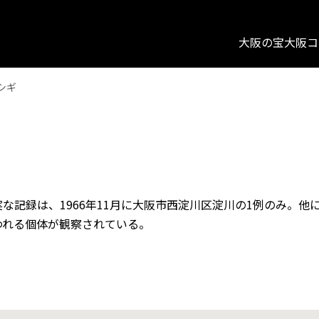
大阪の宝
大阪コ
シギ
な記録は、1966年11月に大阪市西淀川区淀川の1例のみ。他
われる個体が観察されている。