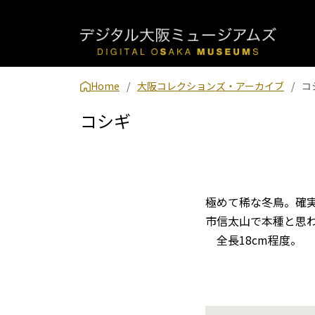
Home
大阪コレクションズ・アーカイブ
コ
コシギ
極めて稀な冬鳥。確実
市信太山で本種と思
全長18cm程度。