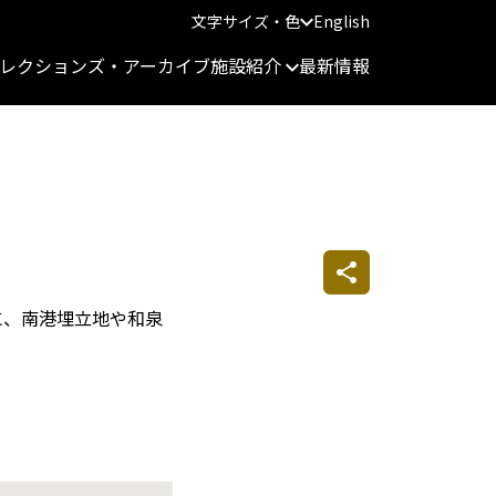
文字サイズ・色
English
レクションズ・アーカイブ
施設紹介
最新情報
に、南港埋立地や和泉