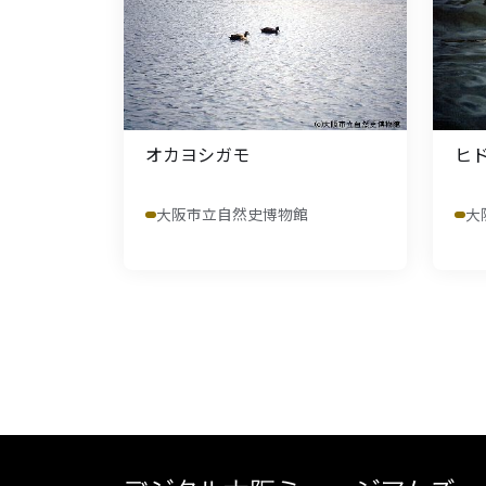
オカヨシガモ
ヒ
大阪市立自然史博物館
大