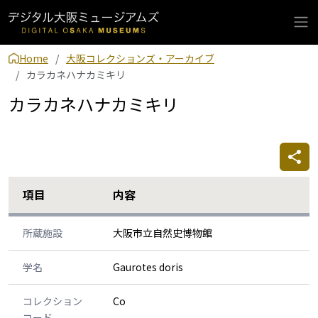
Home
大阪コレクションズ・アーカイブ
カラカネハナカミキリ
カラカネハナカミキリ
項目
内容
所蔵施設
大阪市立自然史博物館
学名
Gaurotes doris
コレクション
Co
コード