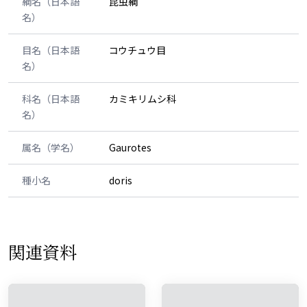
綱名（日本語
昆虫綱
名）
目名（日本語
コウチュウ目
名）
科名（日本語
カミキリムシ科
名）
属名（学名）
Gaurotes
種小名
doris
関連資料