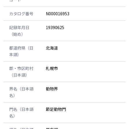
カタログ番号
N000016953
記録年月日
19390625
（始め）
都道府県（日
北海道
本語）
郡・市区町村
札幌市
（日本語）
界名（日本語
動物界
名）
門名（日本語
節足動物門
名）