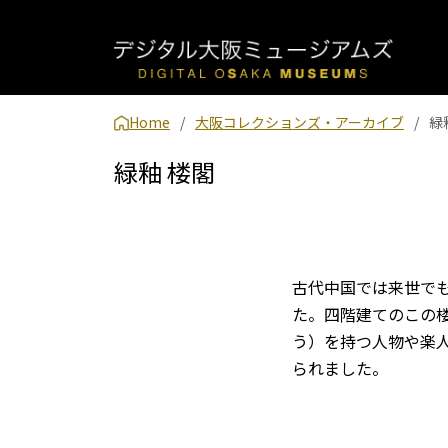
Home
大阪コレクションズ・アーカイブ
緑
緑釉 楼閣
古代中国では来世で
た。四階建てのこの
う）を持つ人物や楽
られました。