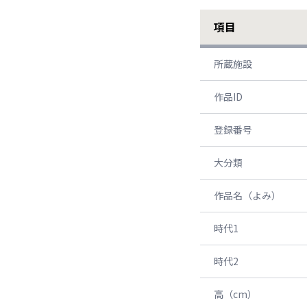
項目
所蔵施設
作品ID
登録番号
大分類
作品名（よみ）
時代1
時代2
高（cm）