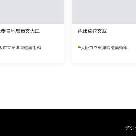
絵菱畳地瓢箪文大皿
色絵草花文瓶
阪市立東洋陶磁美術館
大阪市立東洋陶磁美術館
デジ