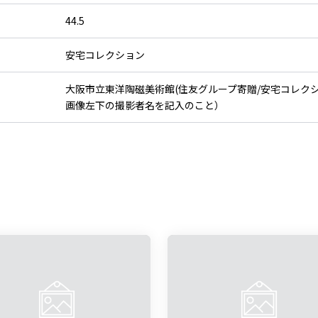
44.5
安宅コレクション
大阪市立東洋陶磁美術館(住友グループ寄贈/安宅コレク
画像左下の撮影者名を記入のこと）