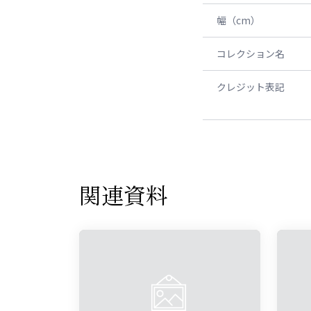
幅（cm）
コレクション名
クレジット表記
関連資料