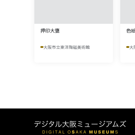
押印大甕
色
大阪市立東洋陶磁美術館
大