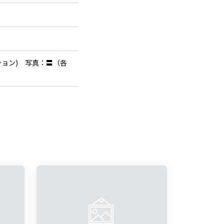
ション) 写真：〓（各