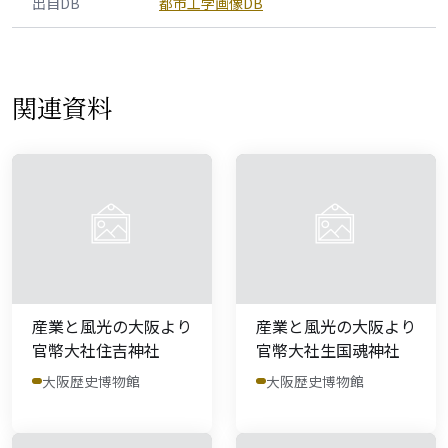
出自DB
都市工学画像DB
関連資料
産業と風光の大阪より
産業と風光の大阪より
官幣大社住吉神社
官幣大社生国魂神社
大阪歴史博物館
大阪歴史博物館