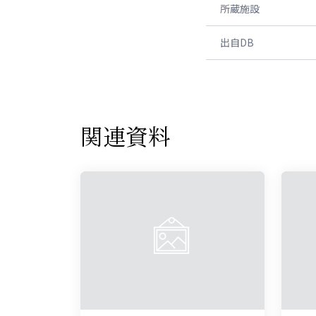
所蔵施設
出自DB
関連資料