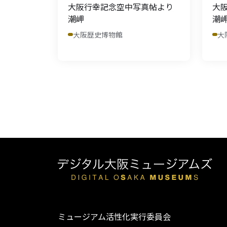
大阪行幸記念空中写真帖より
大
潮岬
潮
大阪歴史博物館
大
ミュージアム活性化実行委員会