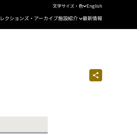
文字サイズ・色
English
レクションズ・アーカイブ
施設紹介
最新情報