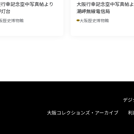
阪行幸記念空中写真帖より
大阪行幸記念空中写真帖よ
岬灯台
潮岬無線電信局
阪歴史博物館
大阪歴史博物館
デジ
大阪コレクションズ・アーカイブ
利