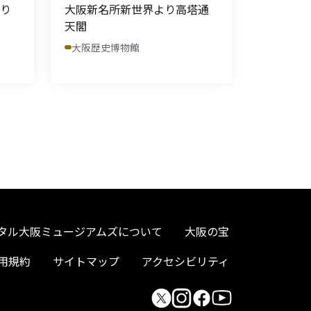
り
大阪新名所新世界より高塔通
天閣
大阪歴史博物館
タル大阪ミュージアムズについて
大阪の宝
用規約
サイトマップ
アクセシビリティ