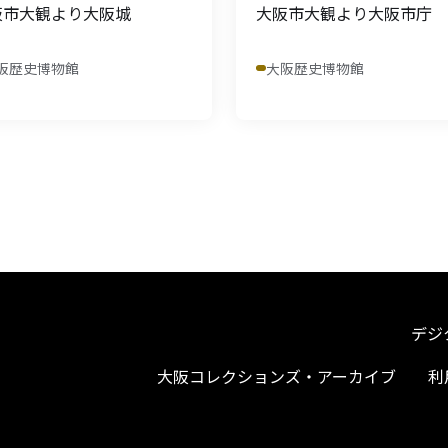
阪市大観より大阪城
大阪市大観より大阪市庁
阪歴史博物館
大阪歴史博物館
デジ
大阪コレクションズ・アーカイブ
利