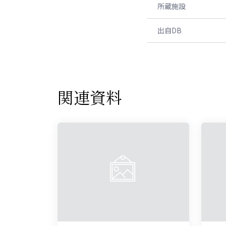
所蔵施設
出自DB
関連資料