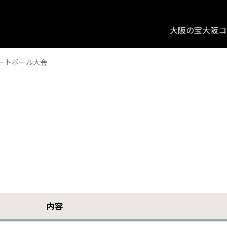
大阪の宝
大阪コ
ートボール大会
内容