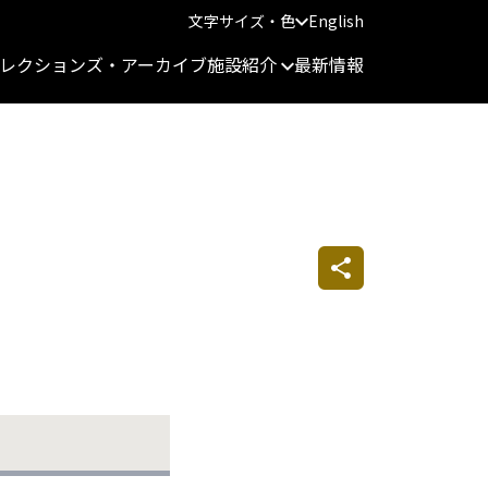
文字サイズ・色
English
レクションズ・アーカイブ
施設紹介
最新情報