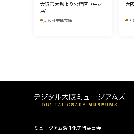
大阪市大観より公館区（中之
大
島）
大阪歴史博物館
大
ミュージアム活性化実行委員会