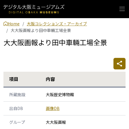
Home
大阪コレクションズ・アーカイブ
大大阪画報より田中車輛工場全景
大大阪画報より田中車輛工場全景
項目
内容
所蔵施設
大阪歴史博物館
出自DB
画像DB
グループ
大大阪画報