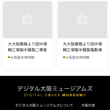
大大阪画報より田中車
大大阪画報より田中車
輛工場製半鋼製二等客
輛工場製半鋼製電動車
大阪歴史博物館
大阪歴史博物館
デジタル大阪ミュージアムズについて
大阪の宝