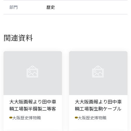
部門
歴史
関連資料
大大阪画報より田中車
大大阪画報より田中車
輛工場製半鋼製二等客
輛工場製生駒ケーブル
大阪歴史博物館
大阪歴史博物館