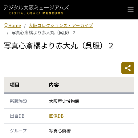
Home
大阪コレクションズ・アーカイブ
写真心斎橋より赤大丸（呉服）２
写真心斎橋より赤大丸（呉服）２
項目
内容
所蔵施設
大阪歴史博物館
出自DB
画像DB
グループ
写真心斎橋