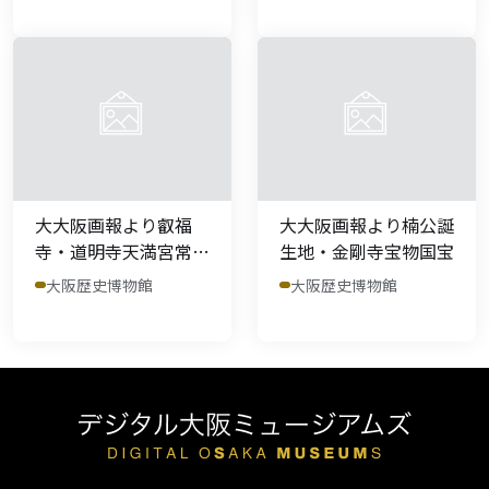
大大阪画報より叡福
大大阪画報より楠公誕
寺・道明寺天満宮常成
生地・金剛寺宝物国宝
梅
大阪歴史博物館
大阪歴史博物館