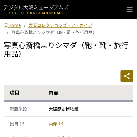
Home
大阪コレクションズ・アーカイブ
写真心斎橋よりシマダ（鞄・靴・旅行用品）
写真心斎橋よりシマダ（鞄・靴・旅行
用品）
項目
内容
所蔵施設
大阪歴史博物館
出自DB
画像DB