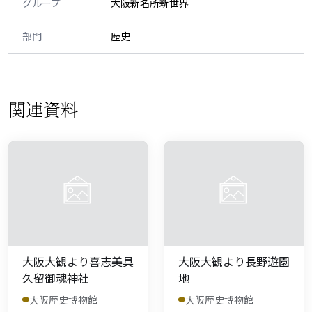
グループ
大阪新名所新世界
部門
歴史
関連資料
大阪大観より喜志美具
大阪大観より長野遊園
久留御魂神社
地
大阪歴史博物館
大阪歴史博物館