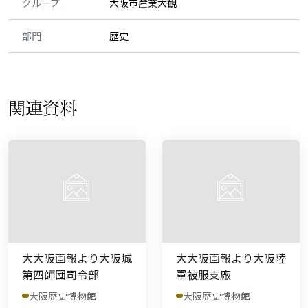
グループ
大阪市産業大観
部門
歴史
関連資料
大大阪画報より大阪城
大大阪画報より大阪陸
第四師団司令部
軍被服支廠
大阪歴史博物館
大阪歴史博物館