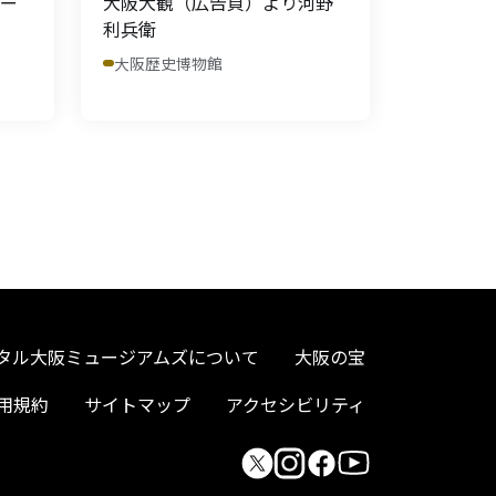
ー
大阪大観（広告頁）より河野
利兵衛
大阪歴史博物館
タル大阪ミュージアムズについて
大阪の宝
用規約
サイトマップ
アクセシビリティ