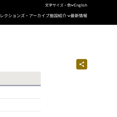
文字サイズ・色
English
レクションズ・アーカイブ
施設紹介
最新情報