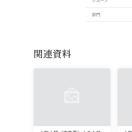
グループ
部門
関連資料