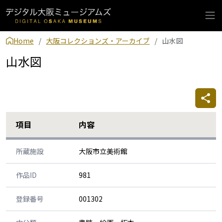
Home
大阪コレクションズ・アーカイブ
山水図
山水図
項目
内容
所蔵施設
大阪市立美術館
作品ID
981
登録番号
001302