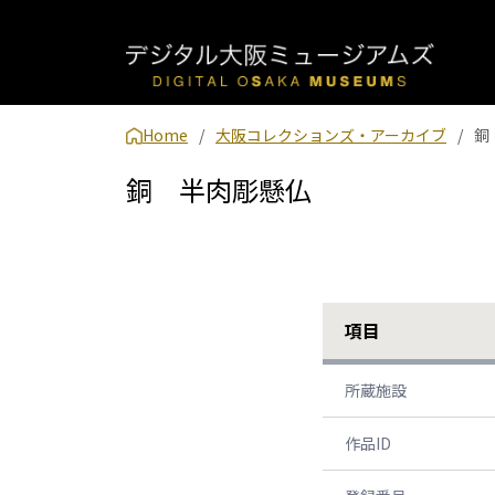
Home
大阪コレクションズ・アーカイブ
銅
銅 半肉彫懸仏
項目
所蔵施設
作品ID