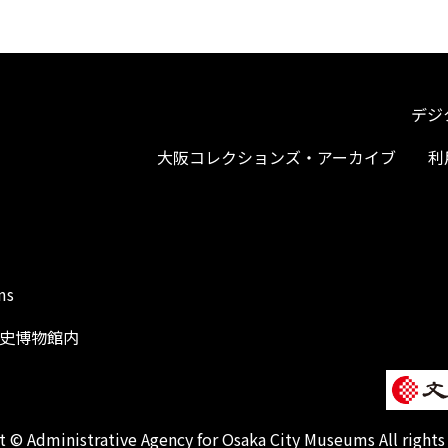
デジ
大阪コレクションズ・アーカイブ
利
ms
阪歴史博物館内
1
 © Administrative Agency for Osaka City Museums All rights