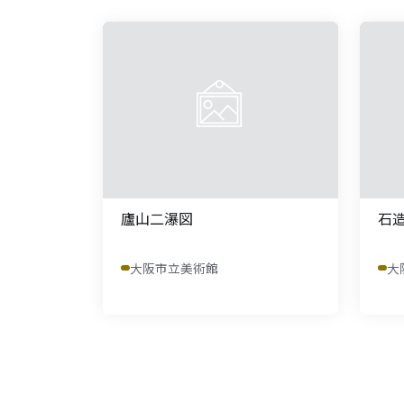
廬山二瀑図
石
大阪市立美術館
大