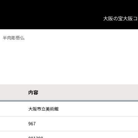
大阪の宝
大阪コ
 半肉彫懸仏
内容
大阪市立美術館
967