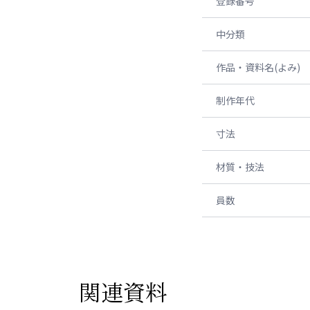
登録番号
中分類
作品・資料名(よみ)
制作年代
寸法
材質・技法
員数
関連資料