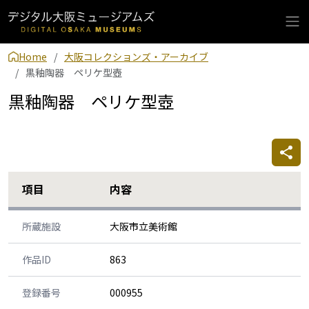
Home
大阪コレクションズ・アーカイブ
黒釉陶器 ペリケ型壺
黒釉陶器 ペリケ型壺
項目
内容
所蔵施設
大阪市立美術館
作品ID
863
登録番号
000955