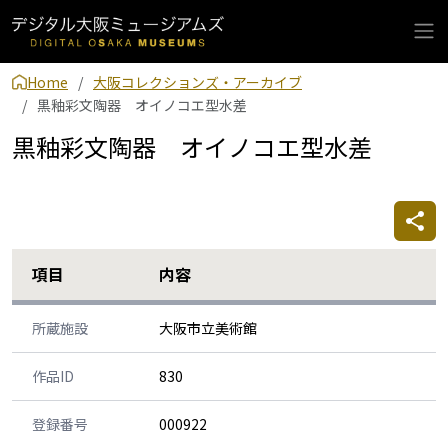
Home
大阪コレクションズ・アーカイブ
黒釉彩文陶器 オイノコエ型水差
黒釉彩文陶器 オイノコエ型水差
項目
内容
所蔵施設
大阪市立美術館
作品ID
830
登録番号
000922