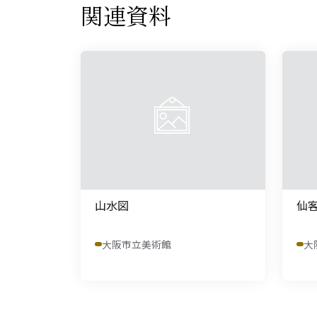
関連資料
山水図
仙
大阪市立美術館
大