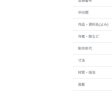
登録番号
中分類
作品・資料名(よみ)
作者・銘など
制作年代
寸法
材質・技法
員数