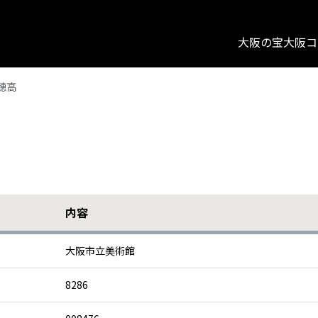
大阪の宝
大阪コ
穂高
内容
大阪市立美術館
8286