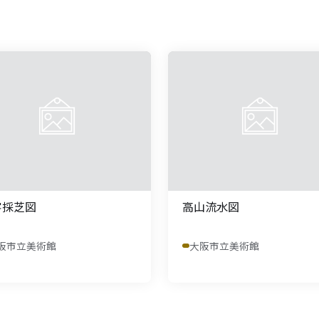
客採芝図
高山流水図
阪市立美術館
大阪市立美術館