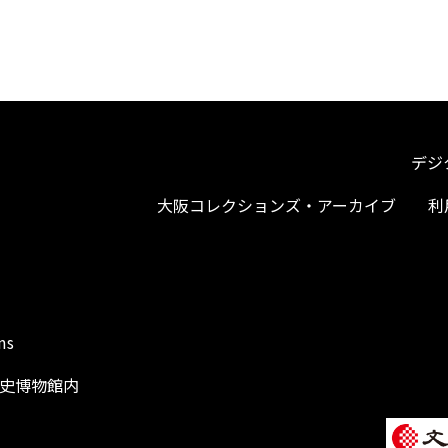
デジ
大阪コレクションズ・アーカイブ
利
ms
阪歴史博物館内
1