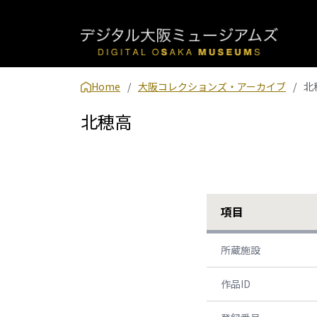
Home
大阪コレクションズ・アーカイブ
北
北穂高
項目
所蔵施設
作品ID