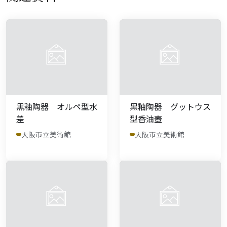
黒釉陶器 オルペ型水
黒釉陶器 グットウス
差
型香油壺
大阪市立美術館
大阪市立美術館