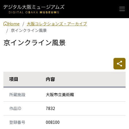
Home
大阪コレクションズ・アーカイブ
京インクライン風景
京インクライン風景
項目
内容
所蔵施設
大阪市立美術館
作品ID
7832
登録番号
008100