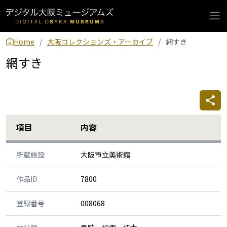
Home
大阪コレクションズ・アーカイブ
網すき
網すき
項目
内容
所蔵施設
大阪市立美術館
作品ID
7800
登録番号
008068