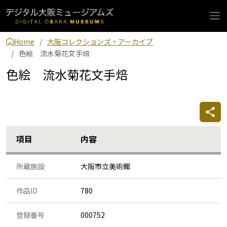
Home
大阪コレクションズ・アーカイブ
色絵 流水菊花文手焙
色絵 流水菊花文手焙
項目
内容
所蔵施設
大阪市立美術館
作品ID
780
登録番号
000752