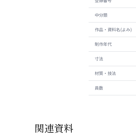
登録番号
中分類
作品・資料名(よみ)
制作年代
寸法
材質・技法
員数
関連資料