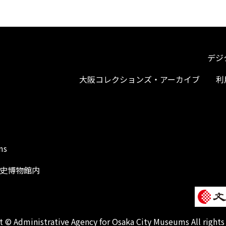
デジ
大阪コレクションズ・アーカイブ
利
ms
阪歴史博物館内
1
 © Administrative Agency for Osaka City Museums All rights