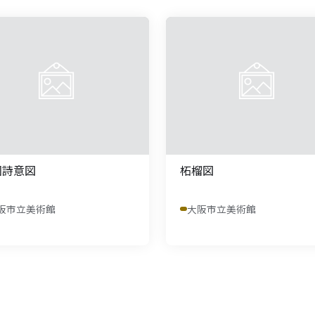
園詩意図
柘榴図
阪市立美術館
大阪市立美術館