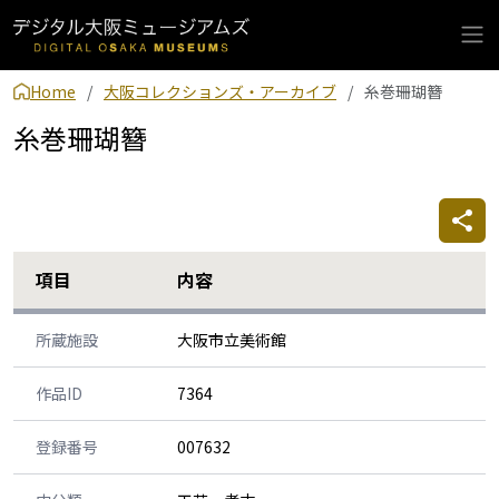
Home
大阪コレクションズ・アーカイブ
糸巻珊瑚簪
糸巻珊瑚簪
項目
内容
所蔵施設
大阪市立美術館
作品ID
7364
登録番号
007632